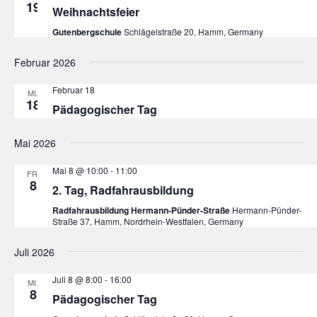
19
Weihnachtsfeier
Gutenbergschule
Schlägelstraße 20, Hamm, Germany
Februar 2026
Februar 18
MI.
18
Pädagogischer Tag
Mai 2026
Mai 8 @ 10:00
-
11:00
FR.
8
2. Tag, Radfahrausbildung
Radfahrausbildung Hermann-Pünder-Straße
Hermann-Pünder-
Straße 37, Hamm, Nordrhein-Westfalen, Germany
Juli 2026
Juli 8 @ 8:00
-
16:00
MI.
8
Pädagogischer Tag