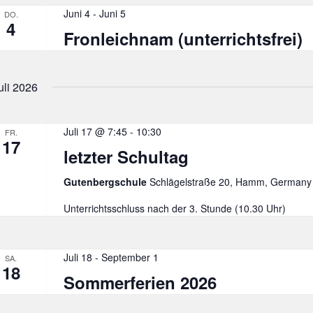
Juni 4
-
Juni 5
DO.
4
Fronleichnam (unterrichtsfrei)
uli 2026
Juli 17 @ 7:45
-
10:30
FR.
17
letzter Schultag
Gutenbergschule
Schlägelstraße 20, Hamm, Germany
Unterrichtsschluss nach der 3. Stunde (10.30 Uhr)
Juli 18
-
September 1
SA.
18
Sommerferien 2026