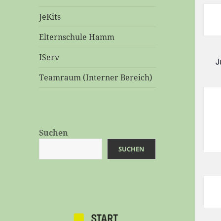
JeKits
Elternschule Hamm
IServ
J
Teamraum (Interner Bereich)
Suchen
SUCHEN