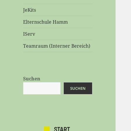
JeKits
Elternschule Hamm
IServ
Teamraum (Interner Bereich)
Suchen
SUCHEN