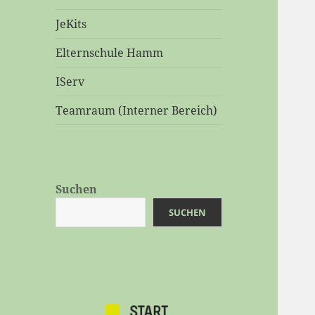
JeKits
Elternschule Hamm
IServ
Teamraum (Interner Bereich)
Suchen
SUCHEN