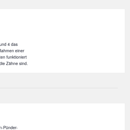
 und 4 das
Rahmen einer
en funktioniert
die Zähne sind.
-Pünder-