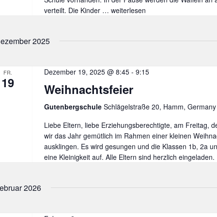
verteilt. Die Kinder …
Waffeltag
weiterlesen
und
Elternfrühstück
ezember 2025
Dezember 19, 2025 @ 8:45
-
9:15
FR.
19
Weihnachtsfeier
Gutenbergschule
Schlägelstraße 20, Hamm, Germany
Liebe Eltern, liebe Erziehungsberechtigte, am Freitag, d
wir das Jahr gemütlich im Rahmen einer kleinen Weihnac
ausklingen. Es wird gesungen und die Klassen 1b, 2a u
eine Kleinigkeit auf. Alle Eltern sind herzlich eingeladen
ebruar 2026