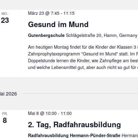
März 23 @ 7:45
-
11:15
MO.
23
Gesund im Mund
Gutenbergschule
Schlägelstraße 20, Hamm, Germany
Am heutigen Montag findet für die Kinder der Klassen 3
Zahnprophylaxeprogramm "Gesund im Mund" statt. Im 
Doppelstunde lernen die Kinder, wie Zahnpflege am best
und welche Lebensmittel gut, aber auch nicht so gut für 
ai 2026
Mai 8 @ 10:00
-
11:00
FR.
8
2. Tag, Radfahrausbildung
Radfahrausbildung Hermann-Pünder-Straße
Hermann