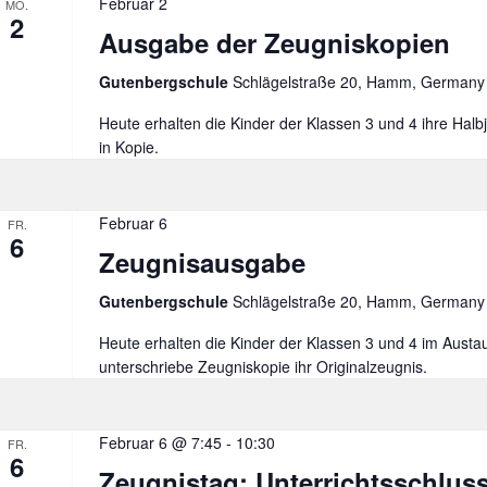
Februar 2
MO.
2
Ausgabe der Zeugniskopien
Gutenbergschule
Schlägelstraße 20, Hamm, Germany
Heute erhalten die Kinder der Klassen 3 und 4 ihre Hal
in Kopie.
Februar 6
FR.
6
Zeugnisausgabe
Gutenbergschule
Schlägelstraße 20, Hamm, Germany
Heute erhalten die Kinder der Klassen 3 und 4 im Austa
unterschriebe Zeugniskopie ihr Originalzeugnis.
Februar 6 @ 7:45
-
10:30
FR.
6
Zeugnistag: Unterrichtsschlus