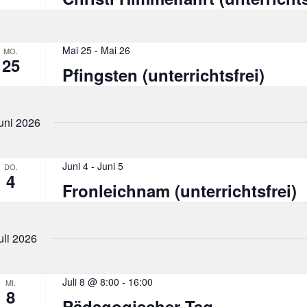
Mai 25
-
Mai 26
MO.
25
Pfingsten (unterrichtsfrei)
uni 2026
Juni 4
-
Juni 5
DO.
4
Fronleichnam (unterrichtsfrei)
uli 2026
Juli 8 @ 8:00
-
16:00
MI.
8
Pädagogischer Tag