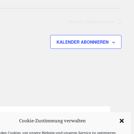
NÄCHSTE
VERANSTALTUNGEN
KALENDER ABONNIEREN
Cookie-Zustimmung verwalten
den Cookies, um unsere Website und unseren Service zu optimieren.