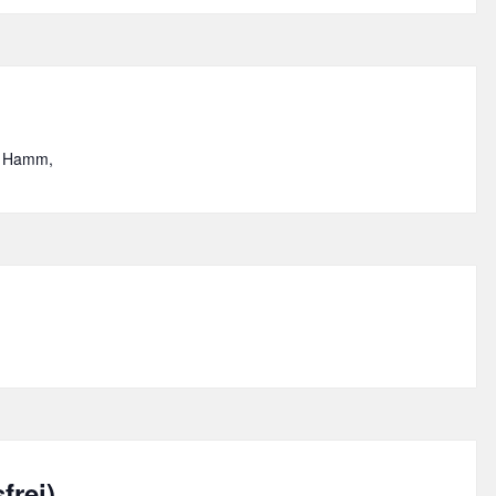
, Hamm,
frei)