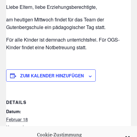
Liebe Eltern, liebe Erziehungsberechtigte,
am heutigen Mittwoch findet für das Team der
Gutenbergschule ein pädagogischer Tag statt.
Für alle Kinder ist demnach unterrichtsfrei. Für OGS-
Kinder findet eine Notbetreuung statt.
ZUM KALENDER HINZUFÜGEN
DETAILS
Datum:
Februar 18
Kategorien:
Cookie-Zustimmung
!!! Bitte beachten !!!
,
Eltern
,
Klassen
,
unterrichtsfrei