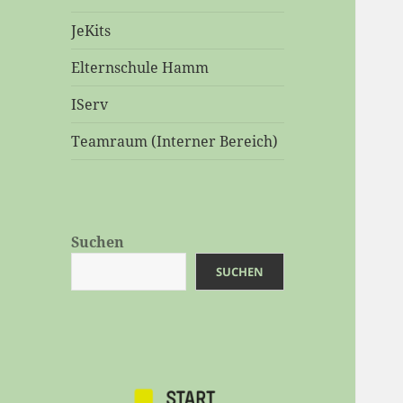
JeKits
Elternschule Hamm
IServ
Teamraum (Interner Bereich)
Suchen
SUCHEN