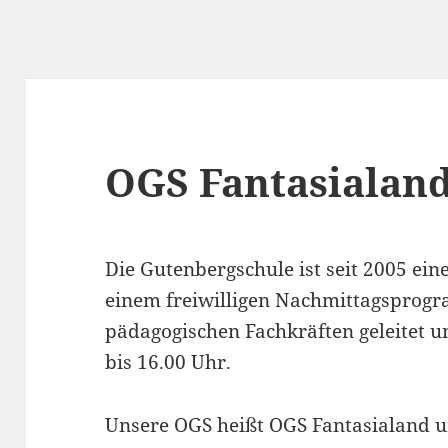
OGS Fantasialan
Die Gutenbergschule ist seit 2005 ein
einem freiwilligen Nachmittagsprogr
pädagogischen Fachkräften geleitet un
bis 16.00 Uhr.
Unsere OGS heißt OGS Fantasialand un