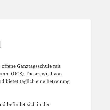
d
e offene Ganztagsschule mit
amm (OGS). Dieses wird von
d bietet täglich eine Betreuung
d befindet sich in der