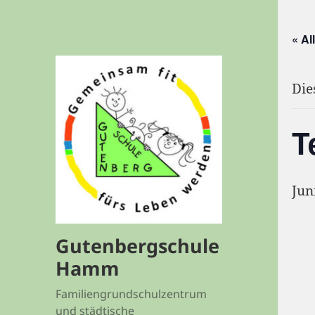
« Al
Die
T
Jun
Gutenbergschule
Hamm
Familiengrundschulzentrum
und städtische