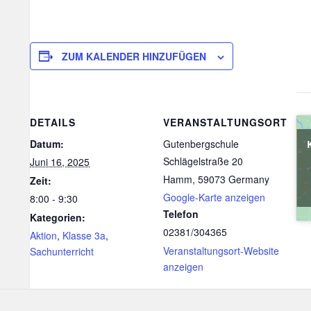
ZUM KALENDER HINZUFÜGEN
DETAILS
VERANSTALTUNGSORT
Datum:
Gutenbergschule
Schlägelstraße 20
Juni 16, 2025
Hamm
,
59073
Germany
Zeit:
Google-Karte anzeigen
8:00 - 9:30
Telefon
Kategorien:
02381/304365
Aktion
,
Klasse 3a
,
Veranstaltungsort-Website
Sachunterricht
anzeigen