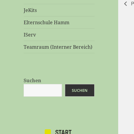
P
JeKits
Elternschule Hamm
IServ
Teamraum (Interner Bereich)
Suchen
SUCHEN