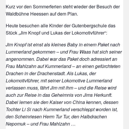
Kurz vor den Sommerferien steht wieder der Besuch der
Waldbühne Heessen auf dem Plan.
Heute besuchen alle Kinder der Gutenbergschule das
Stück „Jim Knopf und Lukas der Lokomotivführer“:
Jim Knopf ist einst als kleines Baby in einem Paket nach
Lummerland gekommen – und Frau Waas hat sich seiner
angenommen. Dabei war das Paket doch adressiert an
Frau Mahlzahn auf Kummerland – an einen gefürchteten
Drachen in der Drachenstadt. Als Lukas, der
Lokomotivführer, mit seiner Lokomotive Lummerland
verlassen muss, fährt Jim mit ihm – und die Reise wird
auch zur Reise in das Geheimnis von Jims Herkunft.
Dabei lernen sie den Kaiser von China kennen, dessen
Tochter Li Si nach Kummerland verschleppt worden ist,
den Scheinriesen Herrn Tur Tur, den Halbdrachen
Nepomuk – und Frau Mahlzahn …