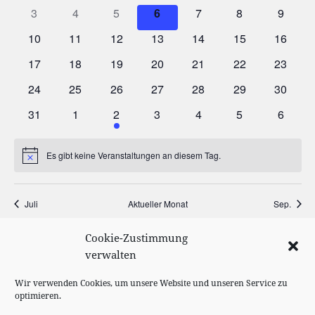
3
4
5
6
7
8
9
10
11
12
13
14
15
16
17
18
19
20
21
22
23
24
25
26
27
28
29
30
31
1
2
3
4
5
6
Es gibt keine Veranstaltungen an diesem Tag.
Hinweis
Juli
Aktueller Monat
Sep.
Cookie-Zustimmung
KALENDER ABONNIEREN
verwalten
Wir verwenden Cookies, um unsere Website und unseren Service zu
optimieren.