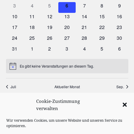
3
4
5
6
7
8
9
10
11
12
13
14
15
16
17
18
19
20
21
22
23
24
25
26
27
28
29
30
31
1
2
3
4
5
6
Es gibt keine Veranstaltungen an diesem Tag.
Hinweis
Juli
Aktueller Monat
Sep.
Cookie-Zustimmung
KALENDER ABONNIEREN
verwalten
Wir verwenden Cookies, um unsere Website und unseren Service zu
optimieren.