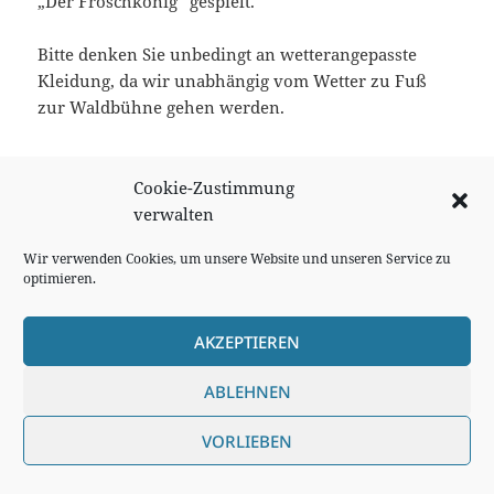
„Der Froschkönig“ gespielt.
Bitte denken Sie unbedingt an wetterangepasste
Kleidung, da wir unabhängig vom Wetter zu Fuß
zur Waldbühne gehen werden.
Cookie-Zustimmung
verwalten
Cookie Richtlinie
Wir verwenden Cookies, um unsere Website und unseren Service zu
Impressum
optimieren.
Datenschutzerklärung
AKZEPTIEREN
ABLEHNEN
VORLIEBEN