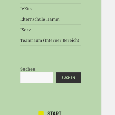
JeKits
Elternschule Hamm
IServ
Teamraum (Interner Bereich)
Suchen
SUCHEN