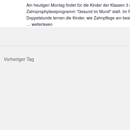
Am heutigen Montag findet für die Kinder der Klassen 3
Zahnprophylaxeprogramm "Gesund im Mund" statt. Im 
Doppelstunde lernen die Kinder, wie Zahnpflege am best
…
Gesund
weiterlesen
im
Mund
Vorheriger Tag