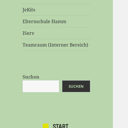
JeKits
Elternschule Hamm
IServ
Teamraum (Interner Bereich)
Suchen
SUCHEN