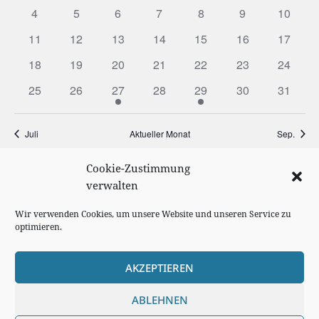
4
5
6
7
8
9
10
11
12
13
14
15
16
17
18
19
20
21
22
23
24
25
26
27
28
29
30
31
Juli
Aktueller Monat
Sep.
Cookie-Zustimmung
KALENDER ABONNIEREN
verwalten
Wir verwenden Cookies, um unsere Website und unseren Service zu
optimieren.
AKZEPTIEREN
Cookie Richtlinie
ABLEHNEN