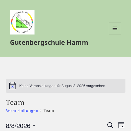
MENÜ
Gutenbergschule Hamm
UND
WIDGETS
Keine Veranstaltungen für August 8, 2026 vorgesehen.
Hinweis
Team
Veranstaltungen
Team
8/8/2026
Veranstalt
Vera
SUCHE
TAG