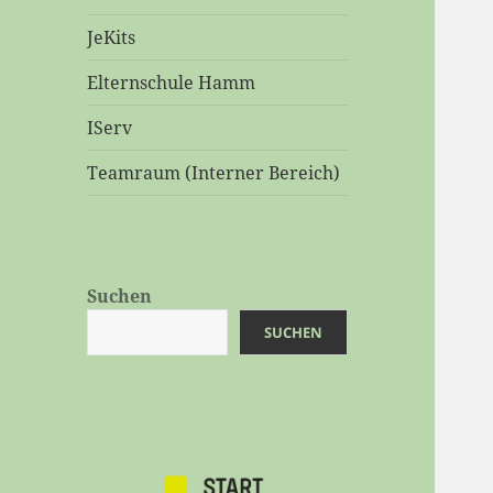
JeKits
Elternschule Hamm
IServ
Teamraum (Interner Bereich)
Suchen
SUCHEN