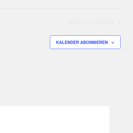
NÄCHSTE
VERANSTALTUNGEN
KALENDER ABONNIEREN