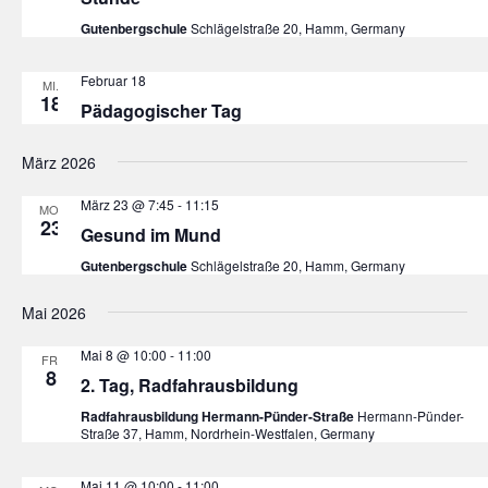
Gutenbergschule
Schlägelstraße 20, Hamm, Germany
Februar 18
MI.
18
Pädagogischer Tag
März 2026
März 23 @ 7:45
-
11:15
MO.
23
Gesund im Mund
Gutenbergschule
Schlägelstraße 20, Hamm, Germany
Mai 2026
Mai 8 @ 10:00
-
11:00
FR.
8
2. Tag, Radfahrausbildung
Radfahrausbildung Hermann-Pünder-Straße
Hermann-Pünder-
Straße 37, Hamm, Nordrhein-Westfalen, Germany
Mai 11 @ 10:00
-
11:00