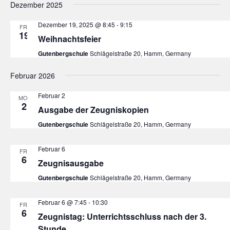
Dezember 2025
Dezember 19, 2025 @ 8:45
-
9:15
FR.
19
Weihnachtsfeier
Gutenbergschule
Schlägelstraße 20, Hamm, Germany
Februar 2026
Februar 2
MO.
2
Ausgabe der Zeugniskopien
Gutenbergschule
Schlägelstraße 20, Hamm, Germany
Februar 6
FR.
6
Zeugnisausgabe
Gutenbergschule
Schlägelstraße 20, Hamm, Germany
Februar 6 @ 7:45
-
10:30
FR.
6
Zeugnistag: Unterrichtsschluss nach der 3.
Stunde