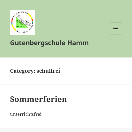
MENÜ
Gutenbergschule Hamm
UND
WIDGETS
Category:
schulfrei
Sommerferien
unterrichtsfrei