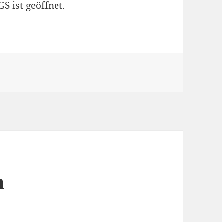
GS ist geöffnet.
n