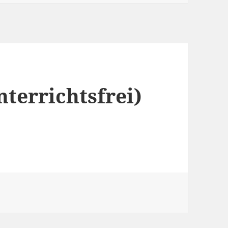
nterrichtsfrei)