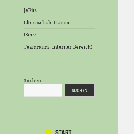
JeKits
Elternschule Hamm
IServ
Teamraum (Interner Bereich)
Suchen
SUCHEN