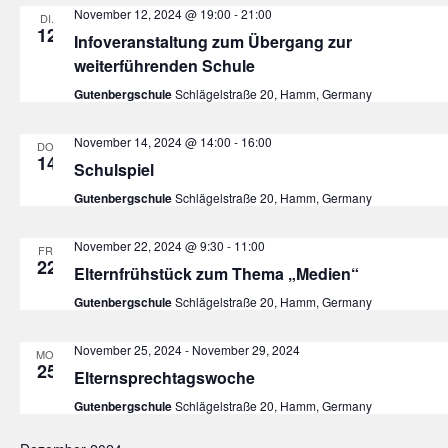
November 12, 2024 @ 19:00
-
21:00
DI.
12
Infoveranstaltung zum Übergang zur
weiterführenden Schule
Gutenbergschule
Schlägelstraße 20, Hamm, Germany
November 14, 2024 @ 14:00
-
16:00
DO.
14
Schulspiel
Gutenbergschule
Schlägelstraße 20, Hamm, Germany
November 22, 2024 @ 9:30
-
11:00
FR.
22
Elternfrühstück zum Thema „Medien“
Gutenbergschule
Schlägelstraße 20, Hamm, Germany
November 25, 2024
-
November 29, 2024
MO.
25
Elternsprechtagswoche
Gutenbergschule
Schlägelstraße 20, Hamm, Germany