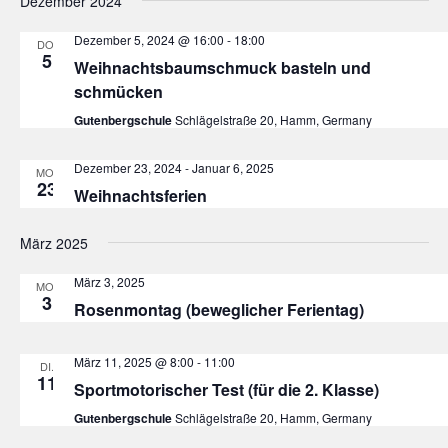
Dezember 2024
Dezember 5, 2024 @ 16:00
-
18:00
DO.
5
Weihnachtsbaumschmuck basteln und
schmücken
Gutenbergschule
Schlägelstraße 20, Hamm, Germany
Dezember 23, 2024
-
Januar 6, 2025
MO.
23
Weihnachtsferien
März 2025
März 3, 2025
MO.
3
Rosenmontag (beweglicher Ferientag)
März 11, 2025 @ 8:00
-
11:00
DI.
11
Sportmotorischer Test (für die 2. Klasse)
Gutenbergschule
Schlägelstraße 20, Hamm, Germany