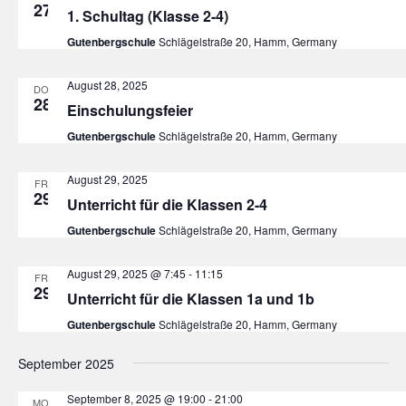
27
1. Schultag (Klasse 2-4)
Gutenbergschule
Schlägelstraße 20, Hamm, Germany
August 28, 2025
DO.
28
Einschulungsfeier
Gutenbergschule
Schlägelstraße 20, Hamm, Germany
August 29, 2025
FR.
29
Unterricht für die Klassen 2-4
Gutenbergschule
Schlägelstraße 20, Hamm, Germany
August 29, 2025 @ 7:45
-
11:15
FR.
29
Unterricht für die Klassen 1a und 1b
Gutenbergschule
Schlägelstraße 20, Hamm, Germany
September 2025
September 8, 2025 @ 19:00
-
21:00
MO.