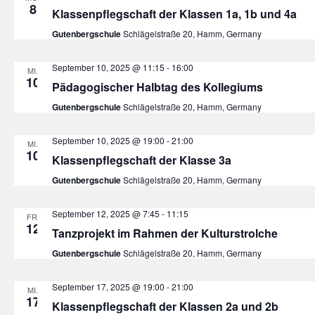
8
Klassenpflegschaft der Klassen 1a, 1b und 4a
Gutenbergschule
Schlägelstraße 20, Hamm, Germany
September 10, 2025 @ 11:15
-
16:00
MI.
10
Pädagogischer Halbtag des Kollegiums
Gutenbergschule
Schlägelstraße 20, Hamm, Germany
September 10, 2025 @ 19:00
-
21:00
MI.
10
Klassenpflegschaft der Klasse 3a
Gutenbergschule
Schlägelstraße 20, Hamm, Germany
September 12, 2025 @ 7:45
-
11:15
FR.
12
Tanzprojekt im Rahmen der Kulturstrolche
Gutenbergschule
Schlägelstraße 20, Hamm, Germany
September 17, 2025 @ 19:00
-
21:00
MI.
17
Klassenpflegschaft der Klassen 2a und 2b