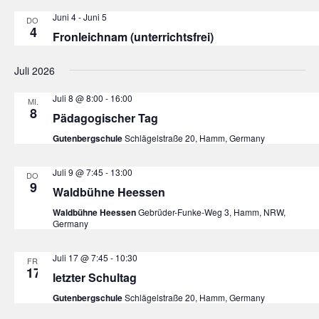
Juni 4
-
Juni 5
DO.
4
Fronleichnam (unterrichtsfrei)
Juli 2026
Juli 8 @ 8:00
-
16:00
MI.
8
Pädagogischer Tag
Gutenbergschule
Schlägelstraße 20, Hamm, Germany
Juli 9 @ 7:45
-
13:00
DO.
9
Waldbühne Heessen
Waldbühne Heessen
Gebrüder-Funke-Weg 3, Hamm, NRW,
Germany
Juli 17 @ 7:45
-
10:30
FR.
17
letzter Schultag
Gutenbergschule
Schlägelstraße 20, Hamm, Germany