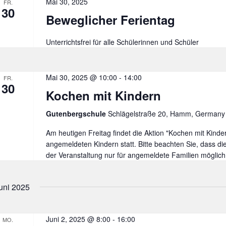
Mai 30, 2025
FR.
30
Beweglicher Ferientag
Unterrichtsfrei für alle Schülerinnen und Schüler
Mai 30, 2025 @ 10:00
-
14:00
FR.
30
Kochen mit Kindern
Gutenbergschule
Schlägelstraße 20, Hamm, Germany
Am heutigen Freitag findet die Aktion "Kochen mit Kinder
angemeldeten Kindern statt. Bitte beachten Sie, dass d
der Veranstaltung nur für angemeldete Familien möglich 
uni 2025
Juni 2, 2025 @ 8:00
-
16:00
MO.