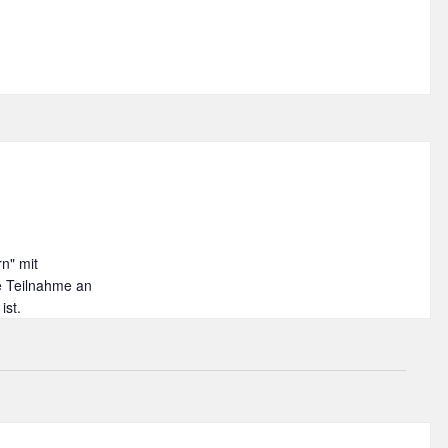
n" mit
ie Teilnahme an
ist.