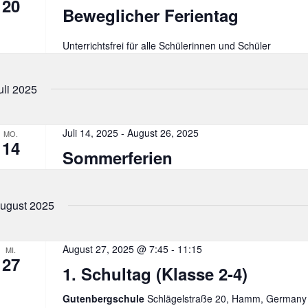
20
Beweglicher Ferientag
Unterrichtsfrei für alle Schülerinnen und Schüler
uli 2025
Juli 14, 2025
-
August 26, 2025
MO.
14
Sommerferien
ugust 2025
August 27, 2025 @ 7:45
-
11:15
MI.
27
1. Schultag (Klasse 2-4)
Gutenbergschule
Schlägelstraße 20, Hamm, Germany