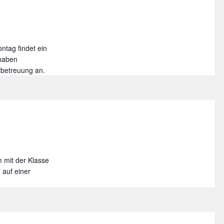
ntag findet ein
 haben
tbetreuung an.
 mit der Klasse
 auf einer