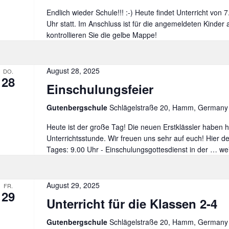
Endlich wieder Schule!!! :-) Heute findet Unterricht von 
Uhr statt. Im Anschluss ist für die angemeldeten Kinder
kontrollieren Sie die gelbe Mappe!
August 28, 2025
DO.
28
Einschulungsfeier
Gutenbergschule
Schlägelstraße 20, Hamm, Germany
Heute ist der große Tag! Die neuen Erstklässler haben h
Unterrichtsstunde. Wir freuen uns sehr auf euch! Hier d
Tages: 9.00 Uhr - Einschulungsgottesdienst in der …
Ei
we
August 29, 2025
FR.
29
Unterricht für die Klassen 2-4
Gutenbergschule
Schlägelstraße 20, Hamm, Germany