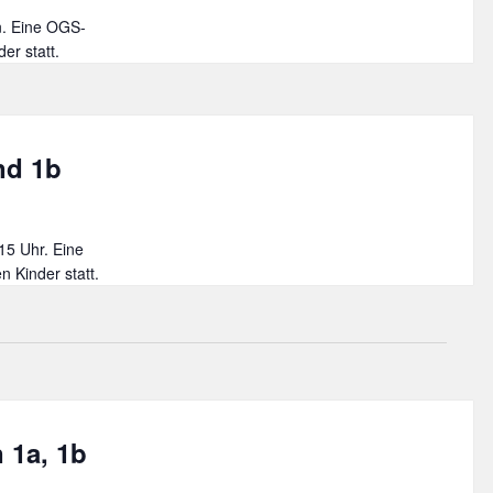
an. Eine OGS-
er statt.
nd 1b
.15 Uhr. Eine
 Kinder statt.
 1a, 1b