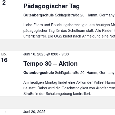
2
Pädagogischer Tag
Gutenbergschule
Schlägelstraße 20, Hamm, Germany
Liebe Eltern und Erziehungsberechtigte, am heutigen Mo
pädagogischer Tag für das Schulteam statt. Alle Kinder
unterrichtsfrei. Die OGS bietet nach Anmeldung eine No
Juni 16, 2025 @ 8:00
-
9:30
MO.
16
Tempo 30 – Aktion
Gutenbergschule
Schlägelstraße 20, Hamm, Germany
Am heutigen Montag findet eine Aktion der Polizei Hamm
3a statt. Dabei wird die Geschwindigkeit von Autofahrern
Straße in der Schulumgebung kontrolliert.
Juni 20, 2025
FR.