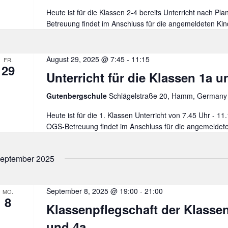
Heute ist für die Klassen 2-4 bereits Unterricht nach Pl
Betreuung findet im Anschluss für die angemeldeten Kind
August 29, 2025 @ 7:45
-
11:15
FR.
29
Unterricht für die Klassen 1a u
Gutenbergschule
Schlägelstraße 20, Hamm, Germany
Heute ist für die 1. Klassen Unterricht von 7.45 Uhr - 11
OGS-Betreuung findet im Anschluss für die angemeldeten
eptember 2025
September 8, 2025 @ 19:00
-
21:00
MO.
8
Klassenpflegschaft der Klassen
und 4a