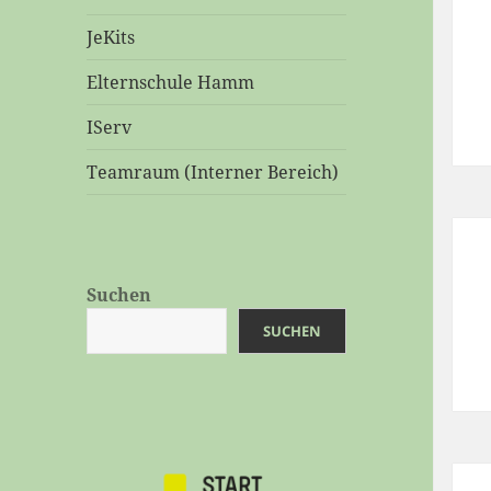
JeKits
Elternschule Hamm
IServ
Teamraum (Interner Bereich)
Suchen
SUCHEN