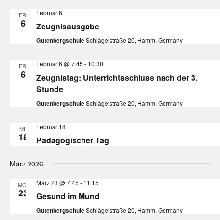
Februar 6
FR.
6
Zeugnisausgabe
Gutenbergschule
Schlägelstraße 20, Hamm, Germany
Februar 6 @ 7:45
-
10:30
FR.
6
Zeugnistag: Unterrichtsschluss nach der 3.
Stunde
Gutenbergschule
Schlägelstraße 20, Hamm, Germany
Februar 18
MI.
18
Pädagogischer Tag
März 2026
März 23 @ 7:45
-
11:15
MO.
23
Gesund im Mund
Gutenbergschule
Schlägelstraße 20, Hamm, Germany