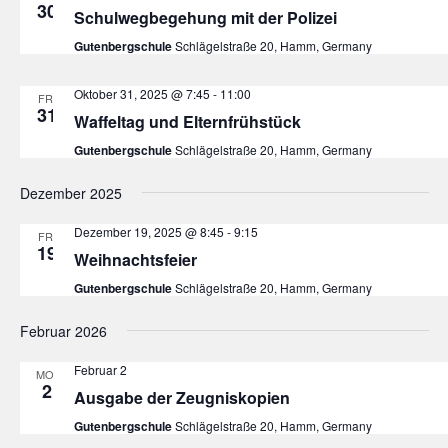
30
Schulwegbegehung mit der Polizei
Gutenbergschule
Schlägelstraße 20, Hamm, Germany
Oktober 31, 2025 @ 7:45
-
11:00
FR.
31
Waffeltag und Elternfrühstück
Gutenbergschule
Schlägelstraße 20, Hamm, Germany
Dezember 2025
Dezember 19, 2025 @ 8:45
-
9:15
FR.
19
Weihnachtsfeier
Gutenbergschule
Schlägelstraße 20, Hamm, Germany
Februar 2026
Februar 2
MO.
2
Ausgabe der Zeugniskopien
Gutenbergschule
Schlägelstraße 20, Hamm, Germany