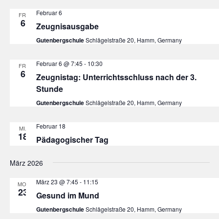
Februar 6
FR.
6
Zeugnisausgabe
Gutenbergschule
Schlägelstraße 20, Hamm, Germany
Februar 6 @ 7:45
-
10:30
FR.
6
Zeugnistag: Unterrichtsschluss nach der 3.
Stunde
Gutenbergschule
Schlägelstraße 20, Hamm, Germany
Februar 18
MI.
18
Pädagogischer Tag
März 2026
März 23 @ 7:45
-
11:15
MO.
23
Gesund im Mund
Gutenbergschule
Schlägelstraße 20, Hamm, Germany