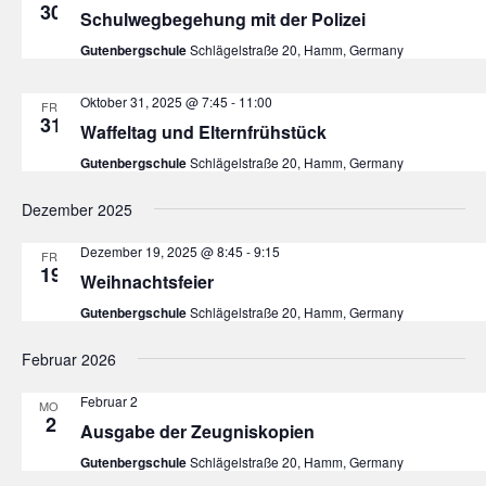
30
Schulwegbegehung mit der Polizei
Gutenbergschule
Schlägelstraße 20, Hamm, Germany
Oktober 31, 2025 @ 7:45
-
11:00
FR.
31
Waffeltag und Elternfrühstück
Gutenbergschule
Schlägelstraße 20, Hamm, Germany
Dezember 2025
Dezember 19, 2025 @ 8:45
-
9:15
FR.
19
Weihnachtsfeier
Gutenbergschule
Schlägelstraße 20, Hamm, Germany
Februar 2026
Februar 2
MO.
2
Ausgabe der Zeugniskopien
Gutenbergschule
Schlägelstraße 20, Hamm, Germany