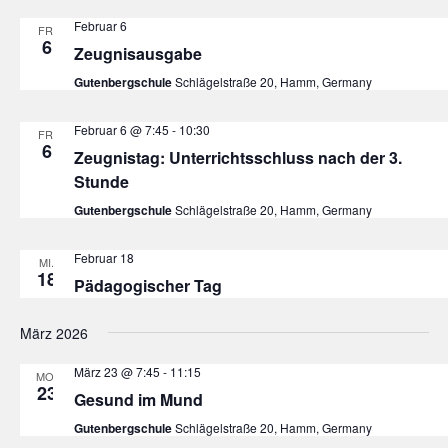
Februar 6
FR.
6
Zeugnisausgabe
Gutenbergschule
Schlägelstraße 20, Hamm, Germany
Februar 6 @ 7:45
-
10:30
FR.
6
Zeugnistag: Unterrichtsschluss nach der 3.
Stunde
Gutenbergschule
Schlägelstraße 20, Hamm, Germany
Februar 18
MI.
18
Pädagogischer Tag
März 2026
März 23 @ 7:45
-
11:15
MO.
23
Gesund im Mund
Gutenbergschule
Schlägelstraße 20, Hamm, Germany