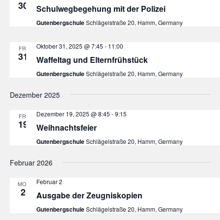
30
Schulwegbegehung mit der Polizei
Gutenbergschule
Schlägelstraße 20, Hamm, Germany
Oktober 31, 2025 @ 7:45
-
11:00
FR.
31
Waffeltag und Elternfrühstück
Gutenbergschule
Schlägelstraße 20, Hamm, Germany
Dezember 2025
Dezember 19, 2025 @ 8:45
-
9:15
FR.
19
Weihnachtsfeier
Gutenbergschule
Schlägelstraße 20, Hamm, Germany
Februar 2026
Februar 2
MO.
2
Ausgabe der Zeugniskopien
Gutenbergschule
Schlägelstraße 20, Hamm, Germany