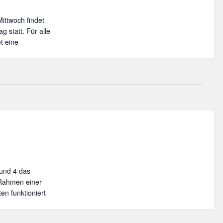
ittwoch findet
 statt. Für alle
t eine
 und 4 das
Rahmen einer
en funktioniert