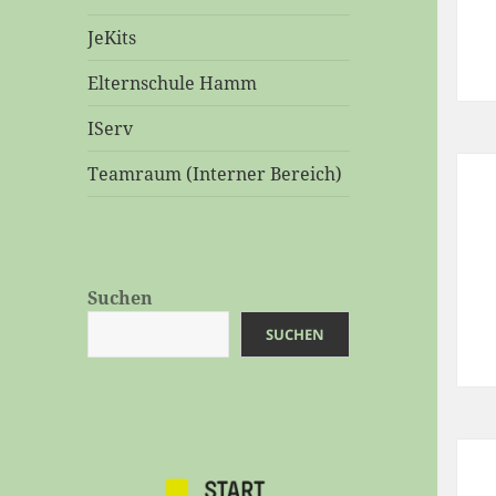
JeKits
Elternschule Hamm
IServ
Teamraum (Interner Bereich)
Suchen
SUCHEN