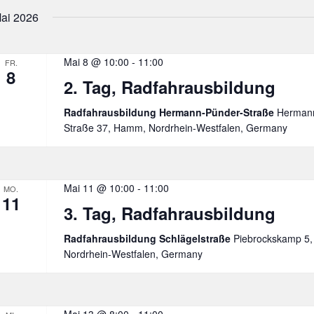
Mund
ai 2026
Mai 8 @ 10:00
-
11:00
FR.
8
2. Tag, Radfahrausbildung
Radfahrausbildung Hermann-Pünder-Straße
Hermann
Straße 37, Hamm, Nordrhein-Westfalen, Germany
Mai 11 @ 10:00
-
11:00
MO.
11
3. Tag, Radfahrausbildung
Radfahrausbildung Schlägelstraße
Piebrockskamp 5
Nordrhein-Westfalen, Germany