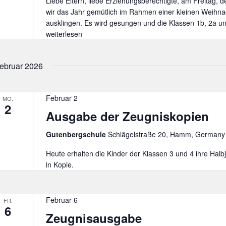
Liebe Eltern, liebe Erziehungsberechtigte, am Freitag, d
wir das Jahr gemütlich im Rahmen einer kleinen Weihnac
ausklingen. Es wird gesungen und die Klassen 1b, 2a u
weiterlesen
ebruar 2026
Februar 2
MO.
2
Ausgabe der Zeugniskopien
Gutenbergschule
Schlägelstraße 20, Hamm, Germany
Heute erhalten die Kinder der Klassen 3 und 4 ihre Hal
in Kopie.
Februar 6
FR.
6
Zeugnisausgabe