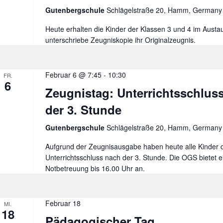
Gutenbergschule
Schlägelstraße 20, Hamm, Germany
Heute erhalten die Kinder der Klassen 3 und 4 im Austa
unterschriebe Zeugniskopie ihr Originalzeugnis.
Februar 6 @ 7:45
-
10:30
FR.
6
Zeugnistag: Unterrichtsschlus
der 3. Stunde
Gutenbergschule
Schlägelstraße 20, Hamm, Germany
Aufgrund der Zeugnisausgabe haben heute alle Kinder 
Unterrichtsschluss nach der 3. Stunde. Die OGS bietet e
Notbetreuung bis 16.00 Uhr an.
Februar 18
MI.
18
Pädagogischer Tag