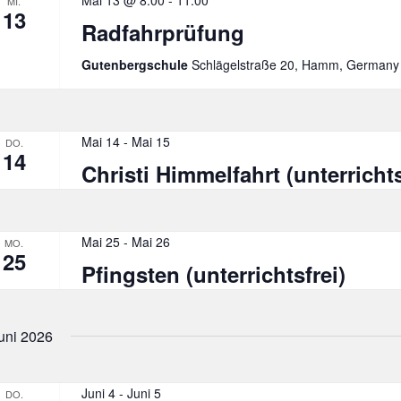
Mai 13 @ 8:00
-
11:00
MI.
13
Radfahrprüfung
Gutenbergschule
Schlägelstraße 20, Hamm, Germany
Mai 14
-
Mai 15
DO.
14
Christi Himmelfahrt (unterrichts
Mai 25
-
Mai 26
MO.
25
Pfingsten (unterrichtsfrei)
uni 2026
Juni 4
-
Juni 5
DO.