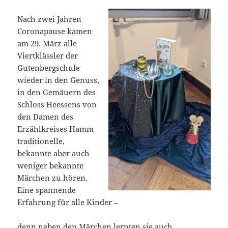
Nach zwei Jahren
Coronapause kamen
am 29. März alle
Viertklässler der
Gutenbergschule
wieder in den Genuss,
in den Gemäuern des
Schloss Heessens von
den Damen des
Erzählkreises Hamm
traditionelle,
bekannte aber auch
weniger bekannte
Märchen zu hören.
Eine spannende
Erfahrung für alle Kinder –
denn neben den Märchen lernten sie auch