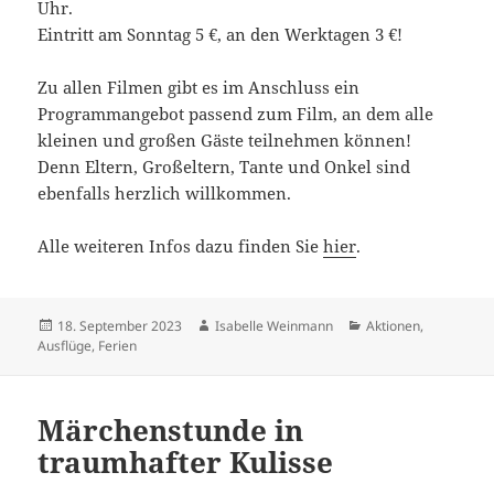
Uhr.
Eintritt am Sonntag 5 €, an den Werktagen 3 €!
Zu allen Filmen gibt es im Anschluss ein
Programmangebot passend zum Film, an dem alle
kleinen und großen Gäste teilnehmen können!
Denn Eltern, Großeltern, Tante und Onkel sind
ebenfalls herzlich willkommen.
Alle weiteren Infos dazu finden Sie
hier
.
Veröffentlicht
Autor
Kategorien
18. September 2023
Isabelle Weinmann
Aktionen
,
am
Ausflüge
,
Ferien
Märchenstunde in
traumhafter Kulisse