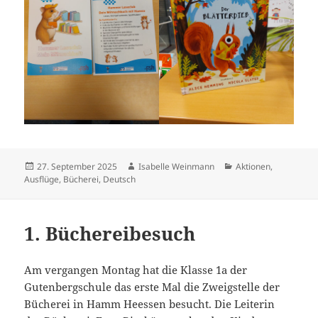
Veröffentlicht
Autor
Kategorien
27. September 2025
Isabelle Weinmann
Aktionen
,
am
Ausflüge
,
Bücherei
,
Deutsch
1. Büchereibesuch
Am vergangen Montag hat die Klasse 1a der
Gutenbergschule das erste Mal die Zweigstelle der
Bücherei in Hamm Heessen besucht. Die Leiterin