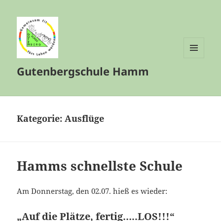
MENÜ
Gutenbergschule Hamm
UND
WIDGETS
Kategorie:
Ausflüge
Hamms schnellste Schule
Am Donnerstag, den 02.07. hieß es wieder:
„Auf die Plätze, fertig…..LOS!!!“