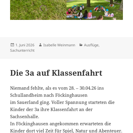
Veröffentlicht
Autor
Kategorien
1. Juni 2026
Isabelle Weinmann
Ausflüge
,
am
Sachunterricht
Die 3a auf Klassenfahrt
Niemand fehlte, als es vom 28. – 30.04.26 ins
Schullandheim nach Föckinghausen
im Sauerland ging. Voller Spannung starteten die
Kinder der 3a ihre Klassenfahrt an der
Sachsenhalle.
In Föckinghausen angekommen erwarteten die
Kinder dort viel Zeit für Spiel, Natur und Abenteuer.