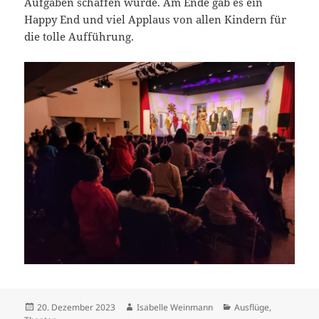
Aufgaben schaffen würde. Am Ende gab es ein
Happy End und viel Applaus von allen Kindern für
die tolle Aufführung.
Veröffentlicht
Autor
Kategorien
20. Dezember 2023
Isabelle Weinmann
Ausflüge
,