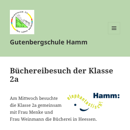
MENÜ
Gutenbergschule Hamm
UND
WIDGETS
Büchereibesuch der Klasse
2a
Am Mittwoch besuchte
die Klasse 2a gemeinsam
mit Frau Menke und
Frau Weinmann die Bücherei in Heessen.