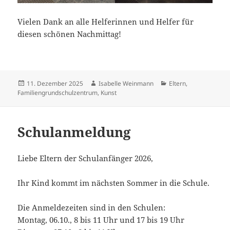
Vielen Dank an alle Helferinnen und Helfer für
diesen schönen Nachmittag!
Veröffentlicht
Autor
Kategorien
11. Dezember 2025
Isabelle Weinmann
Eltern
,
am
Familiengrundschulzentrum
,
Kunst
Schulanmeldung
Liebe Eltern der Schulanfänger 2026,
Ihr Kind kommt im nächsten Sommer in die Schule.
Die Anmeldezeiten sind in den Schulen:
Montag, 06.10., 8 bis 11 Uhr und 17 bis 19 Uhr