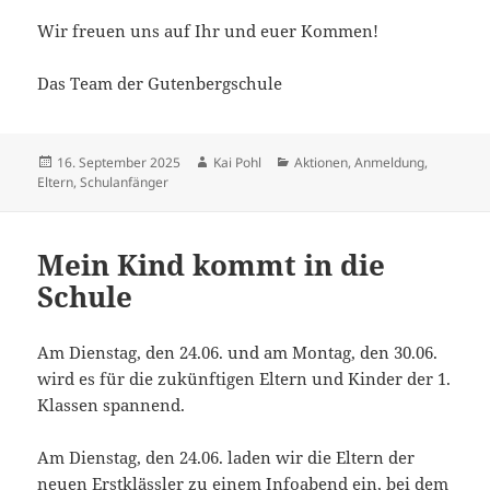
Wir freuen uns auf Ihr und euer Kommen!
Das Team der Gutenbergschule
Veröffentlicht
Autor
Kategorien
16. September 2025
Kai Pohl
Aktionen
,
Anmeldung
,
am
Eltern
,
Schulanfänger
Mein Kind kommt in die
Schule
Am Dienstag, den 24.06. und am Montag, den 30.06.
wird es für die zukünftigen Eltern und Kinder der 1.
Klassen spannend.
Am Dienstag, den 24.06. laden wir die Eltern der
neuen Erstklässler zu einem Infoabend ein, bei dem