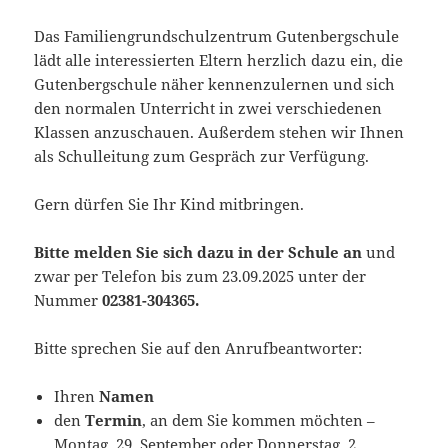
Das Familiengrundschulzentrum Gutenbergschule
lädt alle interessierten Eltern herzlich dazu ein, die
Gutenbergschule näher kennenzulernen und sich
den normalen Unterricht in zwei verschiedenen
Klassen anzuschauen. Außerdem stehen wir Ihnen
als Schulleitung zum Gespräch zur Verfügung.
Gern dürfen Sie Ihr Kind mitbringen.
Bitte melden Sie sich dazu in der Schule an
und
zwar per Telefon bis zum 23.09.2025 unter der
Nummer
02381-304365.
Bitte sprechen Sie auf den Anrufbeantworter:
Ihren
Namen
den
Termin
, an dem Sie kommen möchten –
Montag, 29. September oder Donnerstag, 2.