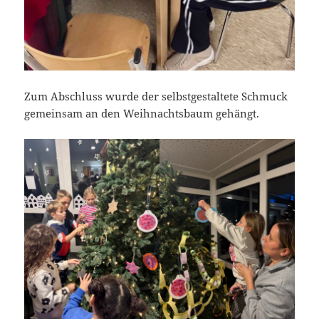
Zum Abschluss wurde der selbstgestaltete Schmuck
gemeinsam an den Weihnachtsbaum gehängt.