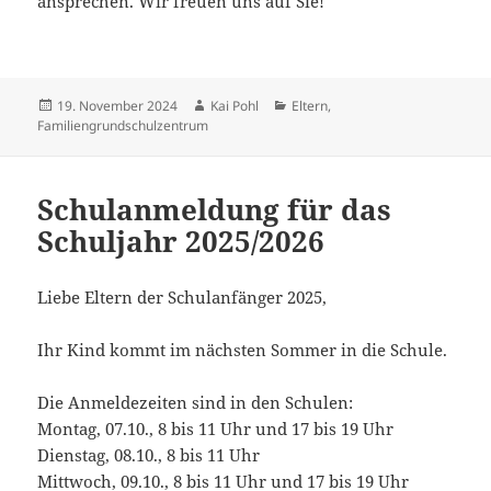
ansprechen. Wir freuen uns auf Sie!
Veröffentlicht
Autor
Kategorien
19. November 2024
Kai Pohl
Eltern
,
am
Familiengrundschulzentrum
Schulanmeldung für das
Schuljahr 2025/2026
Liebe Eltern der Schulanfänger 2025,
Ihr Kind kommt im nächsten Sommer in die Schule.
Die Anmeldezeiten sind in den Schulen:
Montag, 07.10., 8 bis 11 Uhr und 17 bis 19 Uhr
Dienstag, 08.10., 8 bis 11 Uhr
Mittwoch, 09.10., 8 bis 11 Uhr und 17 bis 19 Uhr