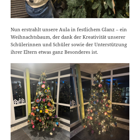
Nun erstrahlt unsere Aula in festlichem Glanz – ein
Weihnachtsbaum, der dank der Kreativität unserer
Schülerinnen und Schüler sowie der Unterstützung
ihrer Eltern etwas ganz Besonderes ist.