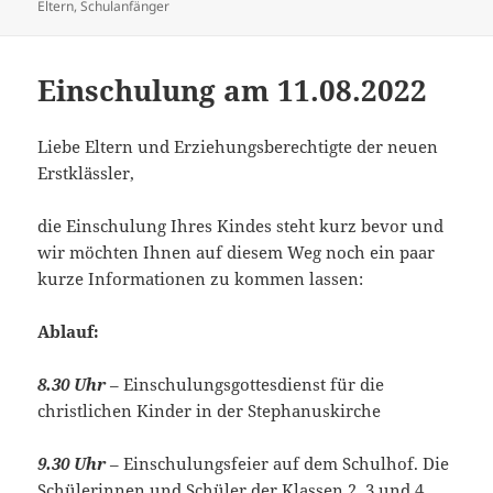
am
Eltern
,
Schulanfänger
Einschulung am 11.08.2022
Liebe Eltern und Erziehungsberechtigte der neuen
Erstklässler,
die Einschulung Ihres Kindes steht kurz bevor und
wir möchten Ihnen auf diesem Weg noch ein paar
kurze Informationen zu kommen lassen:
Ablauf:
8.30 Uhr
– Einschulungsgottesdienst für die
christlichen Kinder in der Stephanuskirche
9.30 Uhr
– Einschulungsfeier auf dem Schulhof. Die
Schülerinnen und Schüler der Klassen 2, 3 und 4