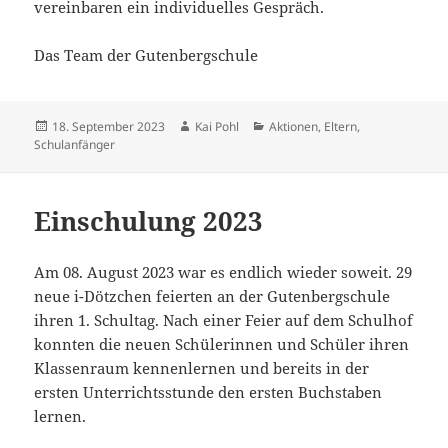
vereinbaren ein individuelles Gespräch.
Das Team der Gutenbergschule
Veröffentlicht
Autor
Kategorien
18. September 2023
Kai Pohl
Aktionen
,
Eltern
,
am
Schulanfänger
Einschulung 2023
Am 08. August 2023 war es endlich wieder soweit. 29
neue i-Dötzchen feierten an der Gutenbergschule
ihren 1. Schultag. Nach einer Feier auf dem Schulhof
konnten die neuen Schülerinnen und Schüler ihren
Klassenraum kennenlernen und bereits in der
ersten Unterrichtsstunde den ersten Buchstaben
lernen.