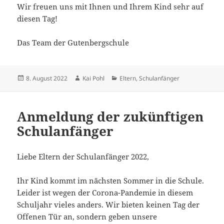
Wir freuen uns mit Ihnen und Ihrem Kind sehr auf
diesen Tag!
Das Team der Gutenbergschule
Veröffentlicht
Autor
Kategorien
8. August 2022
Kai Pohl
Eltern
,
Schulanfänger
am
Anmeldung der zukünftigen
Schulanfänger
Liebe Eltern der Schulanfänger 2022,
Ihr Kind kommt im nächsten Sommer in die Schule.
Leider ist wegen der Corona-Pandemie in diesem
Schuljahr vieles anders. Wir bieten keinen Tag der
Offenen Tür an, sondern geben unsere