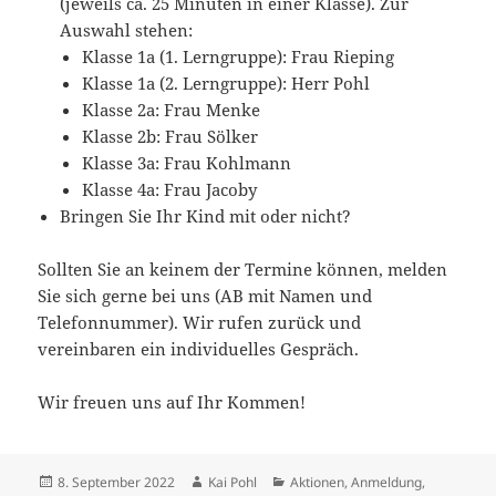
(jeweils ca. 25 Minuten in einer Klasse). Zur
Auswahl stehen:
Klasse 1a (1. Lerngruppe): Frau Rieping
Klasse 1a (2. Lerngruppe): Herr Pohl
Klasse 2a: Frau Menke
Klasse 2b: Frau Sölker
Klasse 3a: Frau Kohlmann
Klasse 4a: Frau Jacoby
Bringen Sie Ihr Kind mit oder nicht?
Sollten Sie an keinem der Termine können, melden
Sie sich gerne bei uns (AB mit Namen und
Telefonnummer). Wir rufen zurück und
vereinbaren ein individuelles Gespräch.
Wir freuen uns auf Ihr Kommen!
Veröffentlicht
Autor
Kategorien
8. September 2022
Kai Pohl
Aktionen
,
Anmeldung
,