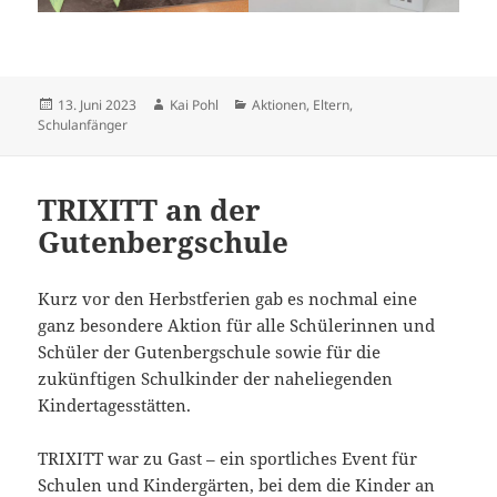
Veröffentlicht
Autor
Kategorien
13. Juni 2023
Kai Pohl
Aktionen
,
Eltern
,
am
Schulanfänger
TRIXITT an der
Gutenbergschule
Kurz vor den Herbstferien gab es nochmal eine
ganz besondere Aktion für alle Schülerinnen und
Schüler der Gutenbergschule sowie für die
zukünftigen Schulkinder der naheliegenden
Kindertagesstätten.
TRIXITT war zu Gast – ein sportliches Event für
Schulen und Kindergärten, bei dem die Kinder an