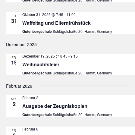
Oktober 31, 2025 @ 7:45
-
11:00
FR.
31
Waffeltag und Elternfrühstück
Gutenbergschule
Schlägelstraße 20, Hamm, Germany
Dezember 2025
Dezember 19, 2025 @ 8:45
-
9:15
FR.
19
Weihnachtsfeier
Gutenbergschule
Schlägelstraße 20, Hamm, Germany
Februar 2026
Februar 2
MO.
2
Ausgabe der Zeugniskopien
Gutenbergschule
Schlägelstraße 20, Hamm, Germany
Februar 6
FR.