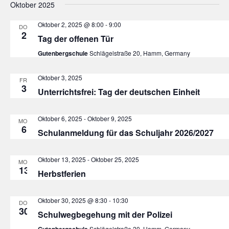
Oktober 2025
Oktober 2, 2025 @ 8:00
-
9:00
DO.
2
Tag der offenen Tür
Gutenbergschule
Schlägelstraße 20, Hamm, Germany
Oktober 3, 2025
FR.
3
Unterrichtsfrei: Tag der deutschen Einheit
Oktober 6, 2025
-
Oktober 9, 2025
MO.
6
Schulanmeldung für das Schuljahr 2026/2027
Oktober 13, 2025
-
Oktober 25, 2025
MO.
13
Herbstferien
Oktober 30, 2025 @ 8:30
-
10:30
DO.
30
Schulwegbegehung mit der Polizei
Gutenbergschule
Schlägelstraße 20, Hamm, Germany