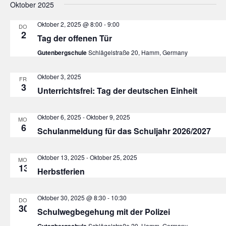
Oktober 2025
Oktober 2, 2025 @ 8:00
-
9:00
DO.
2
Tag der offenen Tür
Gutenbergschule
Schlägelstraße 20, Hamm, Germany
Oktober 3, 2025
FR.
3
Unterrichtsfrei: Tag der deutschen Einheit
Oktober 6, 2025
-
Oktober 9, 2025
MO.
6
Schulanmeldung für das Schuljahr 2026/2027
Oktober 13, 2025
-
Oktober 25, 2025
MO.
13
Herbstferien
Oktober 30, 2025 @ 8:30
-
10:30
DO.
30
Schulwegbegehung mit der Polizei
Gutenbergschule
Schlägelstraße 20, Hamm, Germany