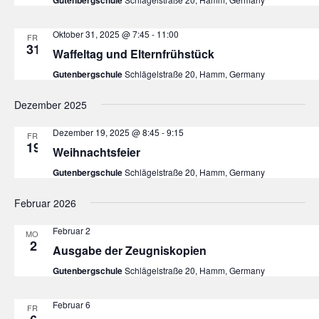
Oktober 31, 2025 @ 7:45
-
11:00
FR.
31
Waffeltag und Elternfrühstück
Gutenbergschule
Schlägelstraße 20, Hamm, Germany
Dezember 2025
Dezember 19, 2025 @ 8:45
-
9:15
FR.
19
Weihnachtsfeier
Gutenbergschule
Schlägelstraße 20, Hamm, Germany
Februar 2026
Februar 2
MO.
2
Ausgabe der Zeugniskopien
Gutenbergschule
Schlägelstraße 20, Hamm, Germany
Februar 6
FR.