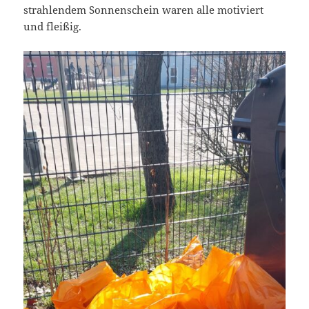
strahlendem Sonnenschein waren alle motiviert
und fleißig.