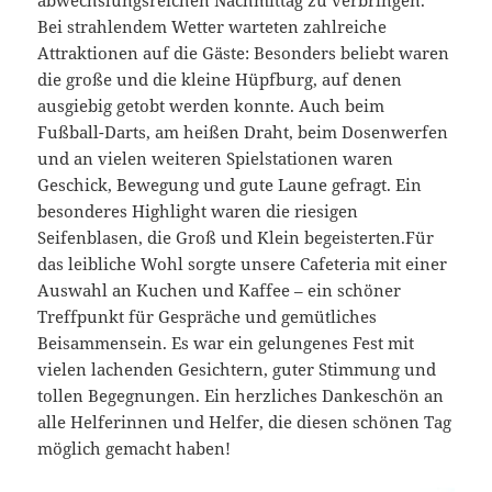
abwechslungsreichen Nachmittag zu verbringen.
Bei strahlendem Wetter warteten zahlreiche
Attraktionen auf die Gäste: Besonders beliebt waren
die große und die kleine Hüpfburg, auf denen
ausgiebig getobt werden konnte. Auch beim
Fußball-Darts, am heißen Draht, beim Dosenwerfen
und an vielen weiteren Spielstationen waren
Geschick, Bewegung und gute Laune gefragt. Ein
besonderes Highlight waren die riesigen
Seifenblasen, die Groß und Klein begeisterten.Für
das leibliche Wohl sorgte unsere Cafeteria mit einer
Auswahl an Kuchen und Kaffee – ein schöner
Treffpunkt für Gespräche und gemütliches
Beisammensein. Es war ein gelungenes Fest mit
vielen lachenden Gesichtern, guter Stimmung und
tollen Begegnungen. Ein herzliches Dankeschön an
alle Helferinnen und Helfer, die diesen schönen Tag
möglich gemacht haben!