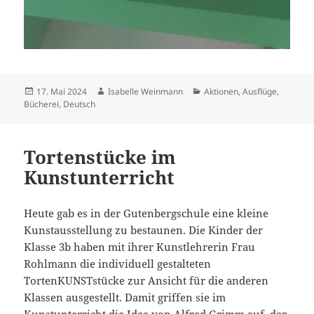
Veröffentlicht
Autor
Kategorien
17. Mai 2024
Isabelle Weinmann
Aktionen
,
Ausflüge
,
am
Bücherei
,
Deutsch
Tortenstücke im
Kunstunterricht
Heute gab es in der Gutenbergschule eine kleine
Kunstausstellung zu bestaunen. Die Kinder der
Klasse 3b haben mit ihrer Kunstlehrerin Frau
Rohlmann die individuell gestalteten
TortenKUNSTstücke zur Ansicht für die anderen
Klassen ausgestellt. Damit griffen sie im